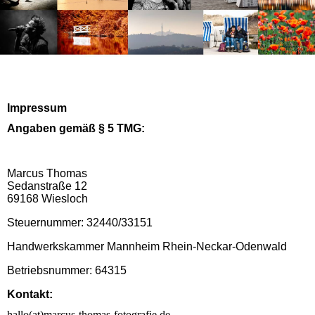
Impressum
Angaben gemäß § 5 TMG:
Marcus Thomas
Sedanstraße 12
69168 Wiesloch
Steuernummer: 32440/33151
Handwerkskammer Mannheim Rhein-Neckar-Odenwald
Betriebsnummer: 64315
Kontakt:
hallo(at)marcus-thomas-fotografie.de